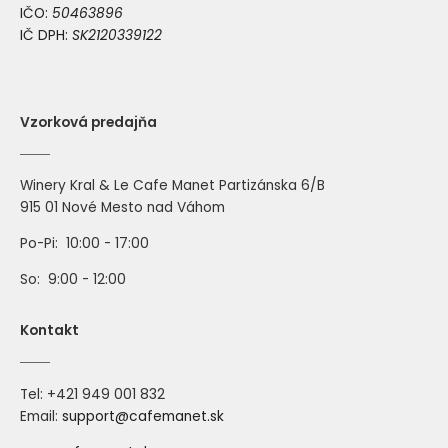
IČO:
50463896
IČ DPH:
SK2120339122
Vzorková predajňa
Winery Kral & Le Cafe Manet Partizánska 6/B
915 01 Nové Mesto nad Váhom
Po-Pi: 10:00 - 17:00
So: 9:00 - 12:00
Kontakt
421 949 001 832
Tel: +
Email:
support@cafemanet.sk