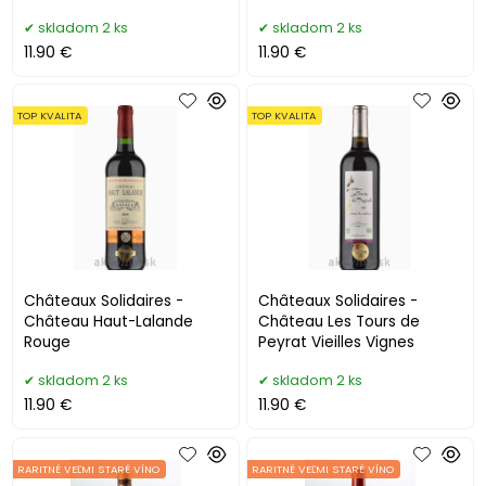
skladom 2 ks
skladom 2 ks
11.90 €
11.90 €
TOP KVALITA
TOP KVALITA
Châteaux Solidaires -
Châteaux Solidaires -
Château Haut-Lalande
Château Les Tours de
Rouge
Peyrat Vieilles Vignes
skladom 2 ks
skladom 2 ks
11.90 €
11.90 €
RARITNÉ VEĽMI STARÉ VÍNO
RARITNÉ VEĽMI STARÉ VÍNO