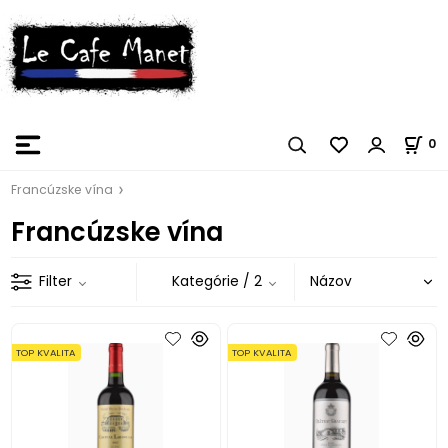
0
Francúzske vína
Francúzske vína
Filter
Kategórie
/ 2
TOP KVALITA
TOP KVALITA