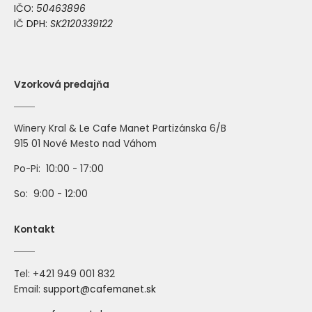
IČO:
50463896
IČ DPH:
SK2120339122
Vzorková predajňa
Winery Kral & Le Cafe Manet Partizánska 6/B
915 01 Nové Mesto nad Váhom
Po-Pi: 10:00 - 17:00
So: 9:00 - 12:00
Kontakt
421 949 001 832
Tel: +
Email:
support@cafemanet.sk