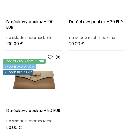
Darčekový poukaz - 100
Darčekový poukaz - 20 EUR
EUR
na sklade neobmedzene
na sklade neobmedzene
100.00 €
20.00 €
HODNOTA POUKÁŽKY 50 EUR
VHODNÉ AKO DARČEK
VHODNÉ PRE FIRMY
Darčekový poukaz - 50 EUR
na sklade neobmedzene
50.00 €