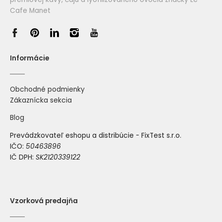
Cafe Manet
Informácie
Obchodné podmienky
Zákaznícka sekcia
Blog
Prevádzkovateľ eshopu a distribúcie - FixTest s.r.o.
IČO:
50463896
IČ DPH:
SK2120339122
Vzorková predajňa