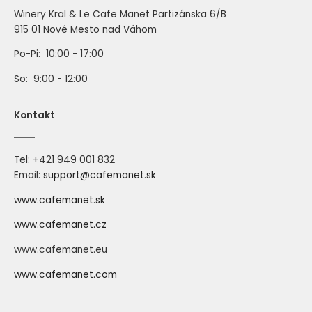
Winery Kral & Le Cafe Manet Partizánska 6/B
915 01 Nové Mesto nad Váhom
Po-Pi: 10:00 - 17:00
So: 9:00 - 12:00
Kontakt
421 949 001 832
Tel: +
Email:
support@cafemanet.sk
www.cafemanet.sk
www.cafemanet.cz
www.cafemanet.eu
www.cafemanet.com