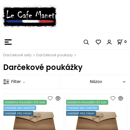
0
Darčekové sety
Darčekové poukazy
Darčekové poukážky
Filter
HODNOTA POUKÁŽKY 100 EUR
HODNOTA POUKÁŽKY 20 EUR
VHODNÉ AKO DARČEK
VHODNÉ AKO DARČEK
VHODNÉ PRE FIRMY
VHODNÉ PRE FIRMY