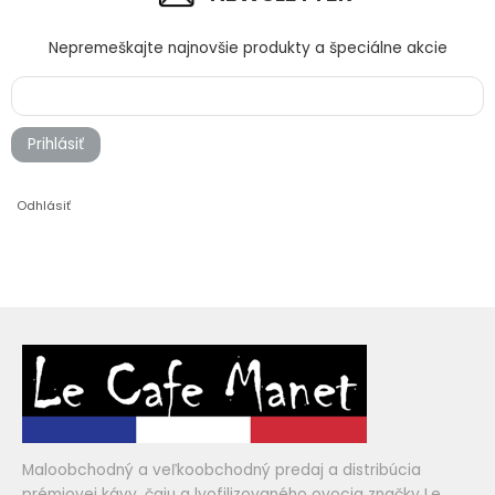
Nepremeškajte najnovšie produkty a špeciálne akcie
Prihlásiť
Odhlásiť
Maloobchodný a veľkoobchodný predaj a distribúcia
prémiovej kávy, čaju a lyofilizovaného ovocia značky Le