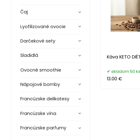
Čaj
Lyofilizované ovocie
Darčekové sety
Sladidlá
Káva KETO DIÉ
Ovocné smoothie
skladom 50 k
13.00 €
Nápojové bomby
Francúzske delikatesy
Francúzske vína
Francúzske parfumy