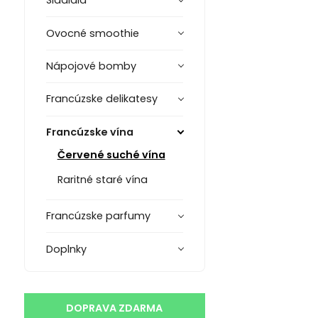
Sladidlá
Ovocné smoothie
Nápojové bomby
Francúzske delikatesy
Francúzske vína
Červené suché vína
Raritné staré vína
Francúzske parfumy
Doplnky
DOPRAVA ZDARMA