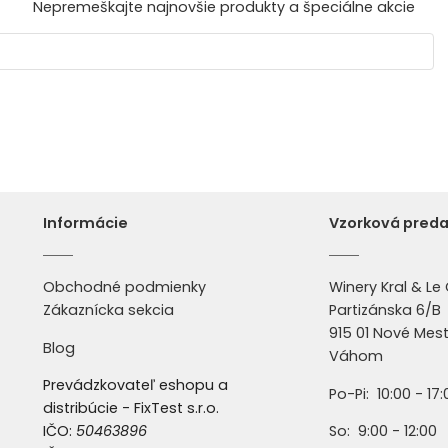
Nepremeškajte najnovšie produkty a špeciálne akcie
Informácie
Vzorková preda
Obchodné podmienky
Winery Kral & L
Zákaznícka sekcia
Partizánska 6/B
915 01 Nové Mes
Blog
Váhom
Prevádzkovateľ eshopu a
Po-Pi: 10:00 - 17
distribúcie - FixTest s.r.o.
IČO:
50463896
So: 9:00 - 12:00