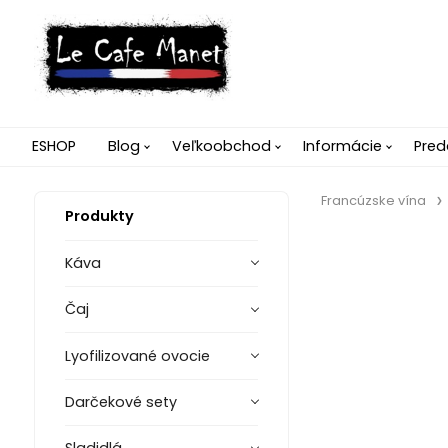
ESHOP
Blog
Veľkoobchod
Informácie
Pred
Francúzske vína
Produkty
Káva
Čaj
Lyofilizované ovocie
Darčekové sety